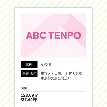
業態
その他
最寄り駅
東京メトロ南北線 東大前駅
東京都文京区向丘1
面積
123.69㎡
/37.42坪