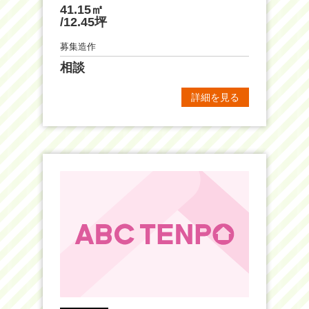
41.15㎡
/12.45坪
募集造作
相談
詳細を見る