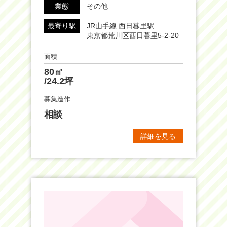
業態
その他
最寄り駅
JR山手線 西日暮里駅
東京都荒川区西日暮里5-2-20
面積
80㎡
/24.2坪
募集造作
相談
詳細を見る