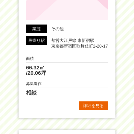
業態
その他
最寄り駅
都営大江戸線 東新宿駅
東京都新宿区歌舞伎町2-20-17
面積
66.32㎡
/20.06坪
募集造作
相談
詳細を見る