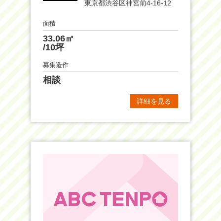
東京都渋谷区神宮前4-16-12
面積
33.06㎡
/10坪
募集造作
相談
詳細を見る