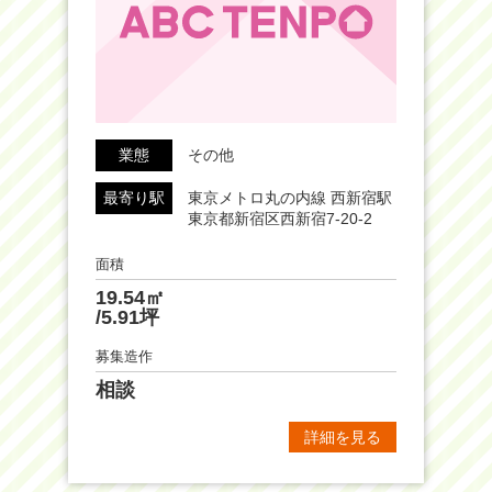
業態
その他
最寄り駅
東京メトロ丸の内線 西新宿駅
東京都新宿区西新宿7-20-2
面積
19.54㎡
/5.91坪
募集造作
相談
詳細を見る