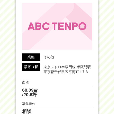
業態
その他
最寄り駅
東京メトロ半蔵門線 半蔵門駅
東京都千代田区平河町1-7-3
面積
68.09㎡
/20.6坪
募集造作
相談