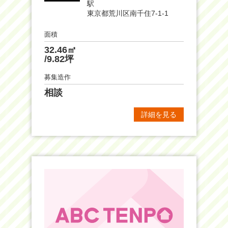
駅
東京都荒川区南千住7-1-1
面積
32.46㎡
/9.82坪
募集造作
相談
詳細を見る