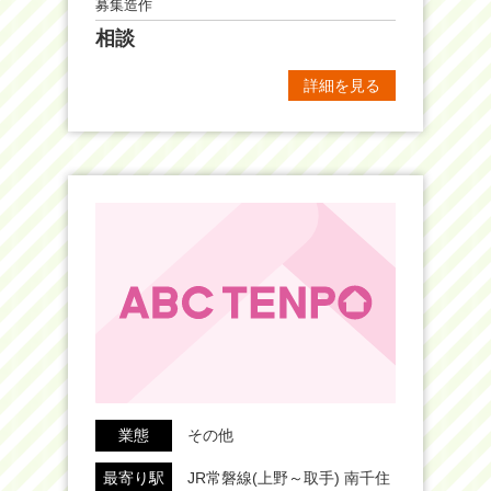
募集造作
相談
詳細を見る
業態
その他
最寄り駅
JR常磐線(上野～取手) 南千住